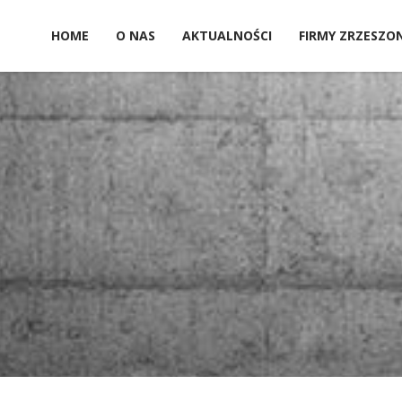
HOME
O NAS
AKTUALNOŚCI
FIRMY ZRZESZO