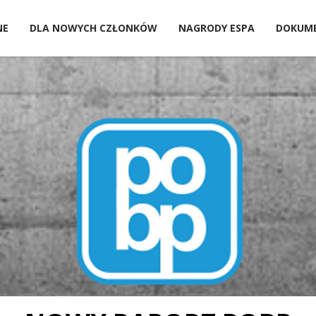
NE
DLA NOWYCH CZŁONKÓW
NAGRODY ESPA
DOKUM